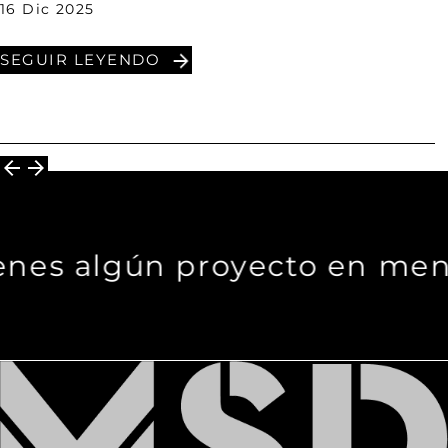
16 Dic 2025
SEGUIR LEYENDO
es algún proyecto en ment