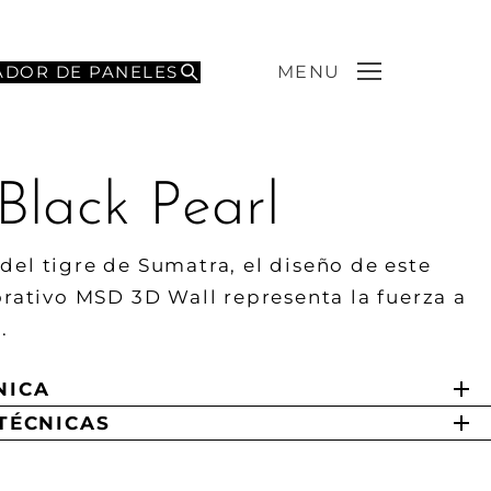
ADOR DE PANELES
MENU
Black Pearl
 del tigre de Sumatra, el diseño de este
ativo MSD 3D Wall representa la fuerza a
.
NICA
TÉCNICAS