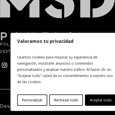
Valoramos tu privacidad
POL. IND. LENTISCARES · C/ CARRALAVERDE, 57
26370 · NAVARRETE · LA RIOJA · SPAIN
Usamos cookies para mejorar su experiencia de
navegación, mostrarle anuncios o contenidos
personalizados y analizar nuestro tráfico. Al hacer clic en
“Aceptar todo” usted da su consentimiento a nuestro uso
de las cookies.
© 2026 MSD Panels
Personalizar
Rechazar todo
Aceptar todo
Desarrollado por