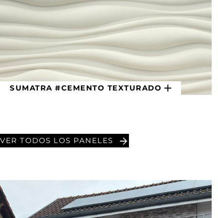
SUMATRA #CEMENTO TEXTURADO
VER TODOS LOS PANELES