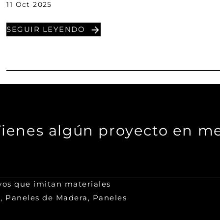
11 Oct 2025
SEGUIR LEYENDO
nes algún proyecto en men
vos que imitan materiales
a, Paneles de Madera, Paneles