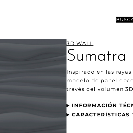
BUSC
3D WALL
Sumatra 
Inspirado en las rayas
modelo de panel decor
través del volumen 3D
INFORMACIÓN TÉC
CARACTERÍSTICAS 