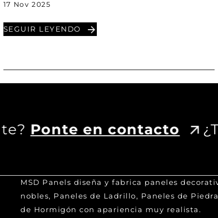
17 Nov 2025
SEGUIR LEYENDO
e?
Ponte en contacto
¿Tie
MSD Panels diseña y fabrica paneles decorati
nobles, Paneles de Ladrillo, Paneles de Piedr
de Hormigón con apariencia muy realista.