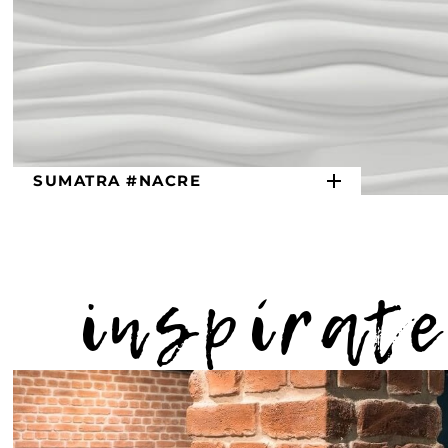
SUMATRA #NACRE
inspírate